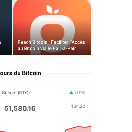
n
Peach Bitcoin : Faciliter l’Accès
au Bitcoin via le Pair-à-Pair
ours du Bitcoin
Bitcoin (BTC)
0.9%
464.22
51,580.16