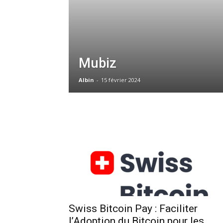
Mubiz
Albin
-
15 février 2024
Swiss Bitcoin Pay : Faciliter
l’Adoption du Bitcoin pour les