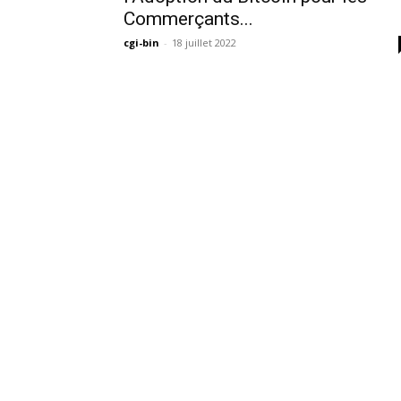
Commerçants...
cgi-bin
-
18 juillet 2022