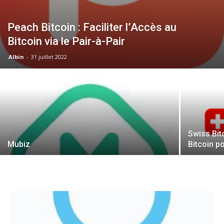
Peach Bitcoin : Faciliter l’Accès au
Bitcoin via le Pair-à-Pair
Albin
-
31 juillet 2022
Swiss Bitc
Mubiz
Bitcoin 