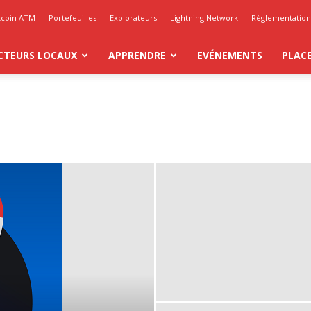
tcoin ATM
Portefeuilles
Explorateurs
Lightning Network
Règlementation 
CTEURS LOCAUX
APPRENDRE
EVÉNEMENTS
PLAC