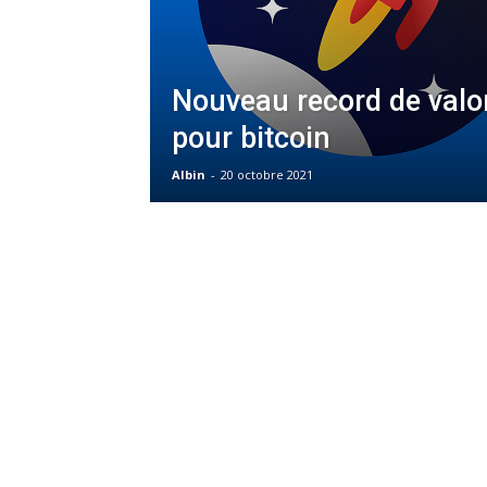
Nouveau record de valo
pour bitcoin
Albin
-
20 octobre 2021