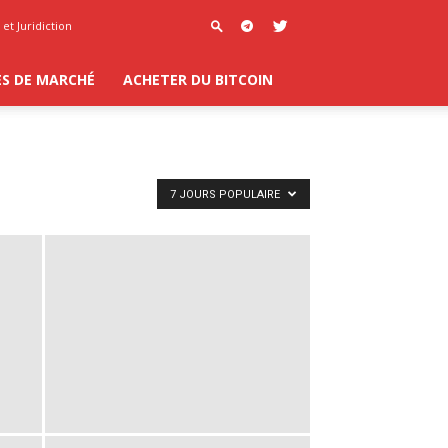
et Juridiction
ES DE MARCHÉ
ACHETER DU BITCOIN
7 JOURS POPULAIRE