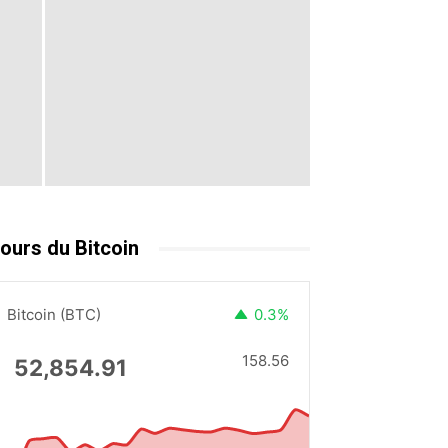
ours du Bitcoin
Bitcoin (BTC)
0.3%
158.56
52,854.91